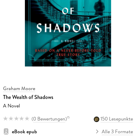
Graham Moore
The Wealth of Shadows
A Novel
(
0 Bewertungen
)
150 Lesepunkte
15
eBook epub
Alle 3 Formate