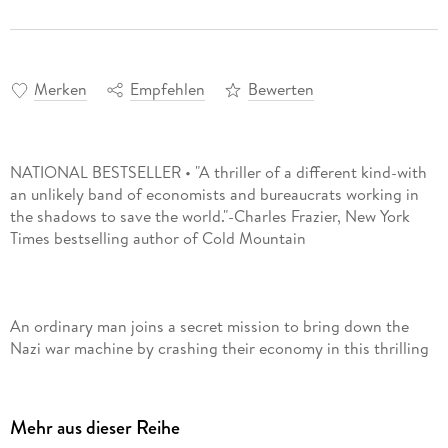
Merken
Empfehlen
Bewerten
NATIONAL BESTSELLER • "A thriller of a different kind-with
an unlikely band of economists and bureaucrats working in
the shadows to save the world."-Charles Frazier, New York
An ordinary man joins a secret mission to bring down the
Nazi war machine by crashing their economy in this thrilling
novel based on a true story, from the Academy Award-
winning screenwriter of The Imitation Game and bestselling
Mehr aus dieser Reihe