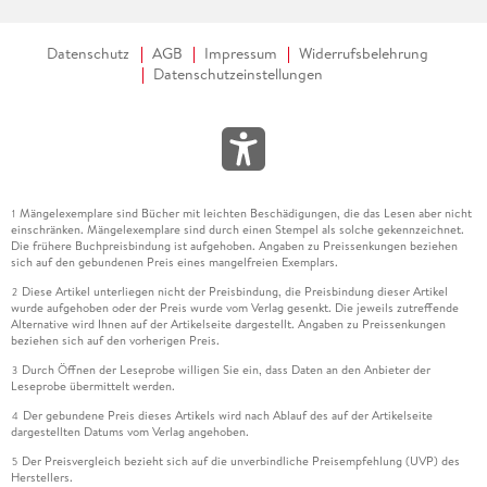
Datenschutz
AGB
Impressum
Widerrufsbelehrung
Datenschutzeinstellungen
Mängelexemplare sind Bücher mit leichten Beschädigungen, die das Lesen aber nicht
1
einschränken. Mängelexemplare sind durch einen Stempel als solche gekennzeichnet.
Die frühere Buchpreisbindung ist aufgehoben. Angaben zu Preissenkungen beziehen
sich auf den gebundenen Preis eines mangelfreien Exemplars.
Diese Artikel unterliegen nicht der Preisbindung, die Preisbindung dieser Artikel
2
wurde aufgehoben oder der Preis wurde vom Verlag gesenkt. Die jeweils zutreffende
Alternative wird Ihnen auf der Artikelseite dargestellt. Angaben zu Preissenkungen
beziehen sich auf den vorherigen Preis.
Durch Öffnen der Leseprobe willigen Sie ein, dass Daten an den Anbieter der
3
Leseprobe übermittelt werden.
Der gebundene Preis dieses Artikels wird nach Ablauf des auf der Artikelseite
4
dargestellten Datums vom Verlag angehoben.
Der Preisvergleich bezieht sich auf die unverbindliche Preisempfehlung (UVP) des
5
Herstellers.