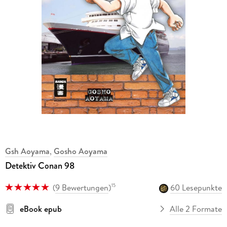
Gsh Aoyama
,
Gosho Aoyama
Detektiv Conan 98
(
9 Bewertungen
)
60 Lesepunkte
15
eBook epub
Alle 2 Formate