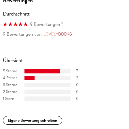
Bewertungen
Durchschnitt
15
9 Bewertungen
9 Bewertungen
von
LovelyBooks
Übersicht
5 Sterne
7
4 Sterne
2
3 Sterne
0
2 Sterne
0
1 Stern
0
Eigene Bewertung schreiben