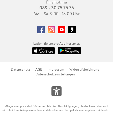
Filialhotline
089 - 30 75 75 75
Mo. - Sa. 9.00 - 18.00 Uhr
Laden Sie unsere App herunter.
Datenschutz
AGB
Impressum
Widerrufsbelehrung
Datenschutzeinstellungen
Mängelexemplare sind Bücher mit leichten Beschädigungen, die das Lesen aber nicht
1
einschränken. Mängelexemplare sind durch einen Stempel als solche gekennzeichnet.