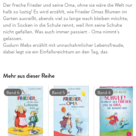
Der freche Frieder und seine Oma, ohne sie wäre die Welt nur
halb so lustig! Es wird erzählt, wie Frieder Omas Blumen im
Garten ausreißt, abends viel zu lange wach bleiben möchte,
und in Socken in die Schule rennt, weil ihm seine Schuhe
nicht gefallen. Was auch immer passiert - Oma nimmt's
gelassen.
Gudurn Mebs erzählt mit unnachahmlicher Lebensfreude,
dabei legt sie ein Einfallsreichtum an den Tag, das
seinesgleichen sucht. Hinreißend liebevoll!
Mit Illustrationen von Rotraut Susanne Berner
Mehr aus dieser Reihe
Band 6
Band 5
Band 4