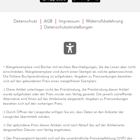
Datenschutz
AGB
Impressum
Widerrufsbelehrung
Datenschutzeinstellungen
Mängelexemplare sind Bücher mit leichten Beschädigungen, die das Lesen aber nicht
1
einschränken. Mängelexemplare sind durch einen Stempel als solche gekennzeichnet.
Die frühere Buchpreisbindung ist aufgehoben. Angaben zu Preissenkungen beziehen
sich auf den gebundenen Preis eines mangelfreien Exemplars.
Diese Artikel unterliegen nicht der Preisbindung, die Preisbindung dieser Artikel
2
wurde aufgehoben oder der Preis wurde vom Verlag gesenkt. Die jeweils zutreffende
Alternative wird Ihnen auf der Artikelseite dargestellt. Angaben zu Preissenkungen
beziehen sich auf den vorherigen Preis.
Durch Öffnen der Leseprobe willigen Sie ein, dass Daten an den Anbieter der
3
Leseprobe übermittelt werden.
Der gebundene Preis dieses Artikels wird nach Ablauf des auf der Artikelseite
4
dargestellten Datums vom Verlag angehoben.
Der Preisvergleich bezieht sich auf die unverbindliche Preisempfehlung (UVP) des
5