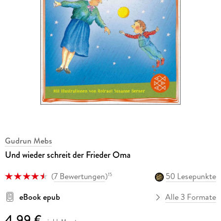
Gudrun Mebs
Und wieder schreit der Frieder Oma
(
7 Bewertungen
)
50 Lesepunkte
15
eBook epub
Alle 3 Formate
4,99 €