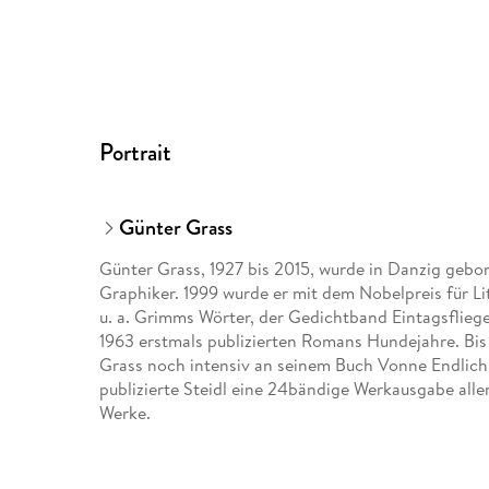
Portrait
Günter Grass
Günter Grass, 1927 bis 2015, wurde in Danzig gebor
Graphiker. 1999 wurde er mit dem Nobelpreis für Li
u. a. Grimms Wörter, der Gedichtband Eintagsfliege
1963 erstmals publizierten Romans Hundejahre. Bis 
Grass noch intensiv an seinem Buch Vonne Endlich
publizierte Steidl eine 24bändige Werkausgabe aller
Werke.