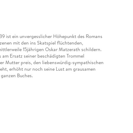
939 ist ein unvergesslicher Höhepunkt des Romans
zenen mit den ins Skatspiel flüchtenden,
ittlerweile 15jährigen Oskar Matzerath schildern.
ls am Ersatz seiner beschädigten Trommel
iner Mutter preis, den liebenswürdig-sympathischen
ieht, erhöht nur noch seine Lust am grausamen
es ganzen Buches.