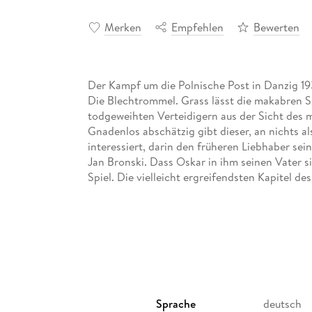
Merken
Empfehlen
Bewerten
Der Kampf um die Polnische Post in Danzig 1
Die Blechtrommel. Grass lässt die makabren S
todgeweihten Verteidigern aus der Sicht des m
Gnadenlos abschätzig gibt dieser, an nichts a
interessiert, darin den früheren Liebhaber se
Jan Bronski. Dass Oskar in ihm seinen Vater s
Spiel. Die vielleicht ergreifendsten Kapitel d
Sprache
deutsch