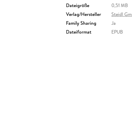
Dateigröße
0,51 MB
Verlag/Hersteller
Steidl G
Family Sharing
Ja
Dateiformat
EPUB