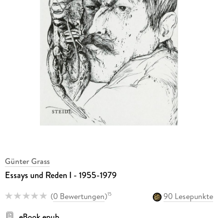
Günter Grass
Essays und Reden I - 1955-1979
(
0 Bewertungen
)
90 Lesepunkte
15
eBook epub