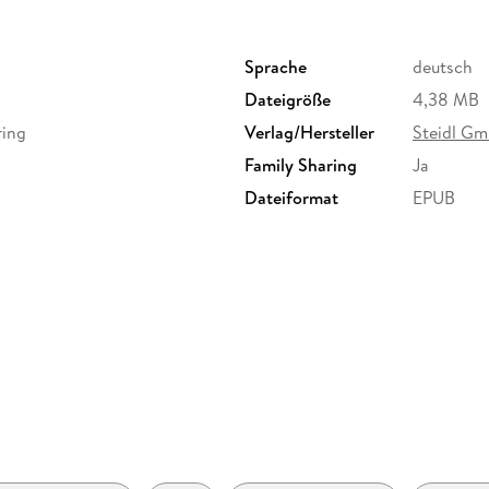
Sprache
deutsch
Dateigröße
4,38 MB
ring
Verlag/Hersteller
Steidl G
Family Sharing
Ja
Dateiformat
EPUB