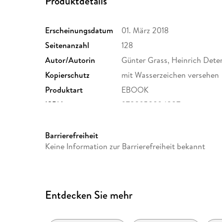
Produktdetails
Erscheinungsdatum
01. März 2018
Seitenanzahl
128
Autor/Autorin
Günter Grass, Heinrich Dete
Kopierschutz
mit Wasserzeichen versehen
Produktart
EBOOK
ISBN
9783958294387
Barrierefreiheit
Keine Information zur Barrierefreiheit bekannt
Entdecken Sie mehr