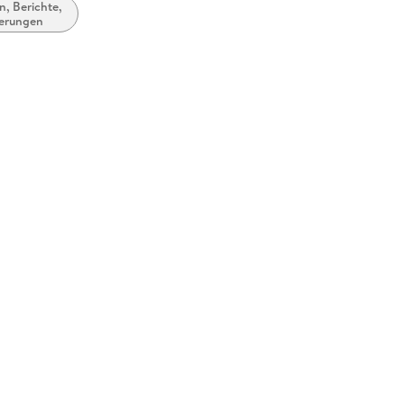
, Berichte,
nerungen