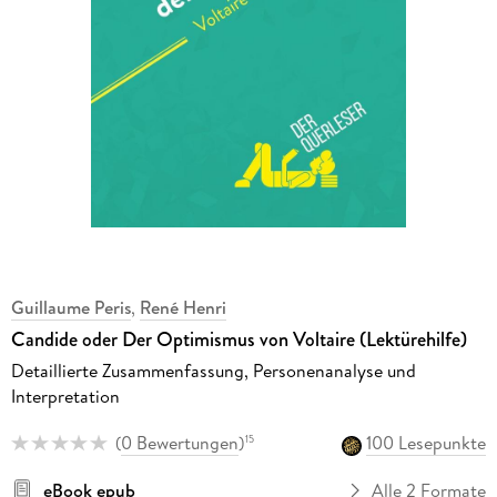
Guillaume Peris
,
René Henri
Candide oder Der Optimismus von Voltaire (Lektürehilfe)
Detaillierte Zusammenfassung, Personenanalyse und
Interpretation
(
0 Bewertungen
)
100 Lesepunkte
15
eBook epub
Alle 2 Formate