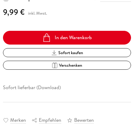
9,99 €
inkl. Mwst.
In den Warenkorb
Sofort kaufen
Verschenken
Sofort lieferbar (Download)
Merken
Empfehlen
Bewerten