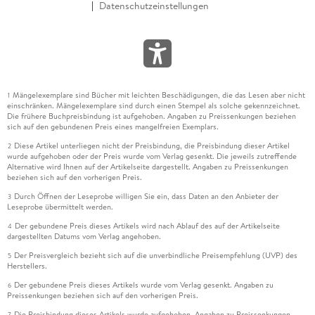
Datenschutzeinstellungen
Mängelexemplare sind Bücher mit leichten Beschädigungen, die das Lesen aber nicht
1
einschränken. Mängelexemplare sind durch einen Stempel als solche gekennzeichnet.
Die frühere Buchpreisbindung ist aufgehoben. Angaben zu Preissenkungen beziehen
sich auf den gebundenen Preis eines mangelfreien Exemplars.
Diese Artikel unterliegen nicht der Preisbindung, die Preisbindung dieser Artikel
2
wurde aufgehoben oder der Preis wurde vom Verlag gesenkt. Die jeweils zutreffende
Alternative wird Ihnen auf der Artikelseite dargestellt. Angaben zu Preissenkungen
beziehen sich auf den vorherigen Preis.
Durch Öffnen der Leseprobe willigen Sie ein, dass Daten an den Anbieter der
3
Leseprobe übermittelt werden.
Der gebundene Preis dieses Artikels wird nach Ablauf des auf der Artikelseite
4
dargestellten Datums vom Verlag angehoben.
Der Preisvergleich bezieht sich auf die unverbindliche Preisempfehlung (UVP) des
5
Herstellers.
Der gebundene Preis dieses Artikels wurde vom Verlag gesenkt. Angaben zu
6
Preissenkungen beziehen sich auf den vorherigen Preis.
Die Preisbindung dieses Artikels wurde aufgehoben. Angaben zu Preissenkungen
7