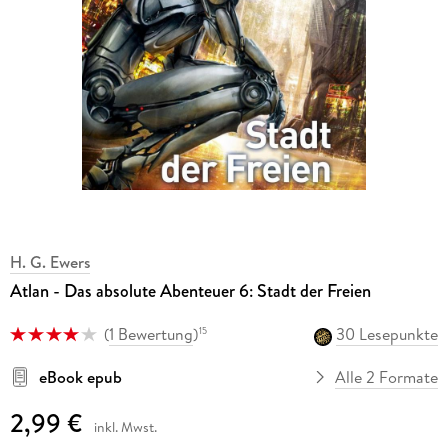
H. G. Ewers
Atlan - Das absolute Abenteuer 6: Stadt der Freien
(
1 Bewertung
)
30 Lesepunkte
15
eBook epub
Alle 2 Formate
2,99 €
inkl. Mwst.