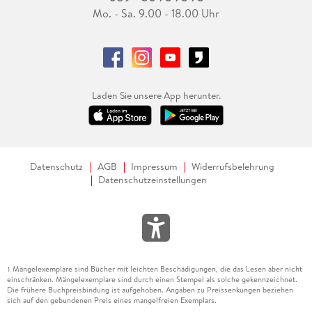
Mo. - Sa. 9.00 - 18.00 Uhr
Laden Sie unsere App herunter.
Datenschutz
AGB
Impressum
Widerrufsbelehrung
Datenschutzeinstellungen
Mängelexemplare sind Bücher mit leichten Beschädigungen, die das Lesen aber nicht
1
einschränken. Mängelexemplare sind durch einen Stempel als solche gekennzeichnet.
Die frühere Buchpreisbindung ist aufgehoben. Angaben zu Preissenkungen beziehen
sich auf den gebundenen Preis eines mangelfreien Exemplars.