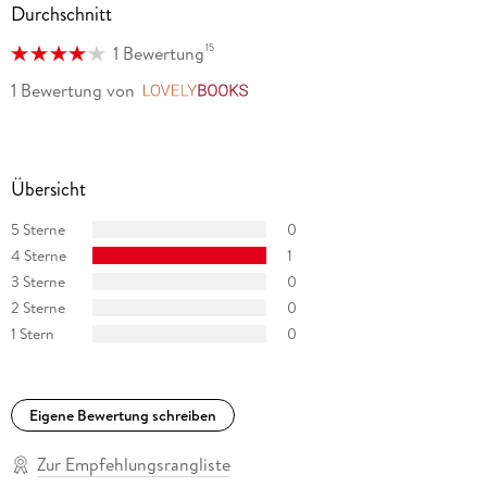
Durchschnitt
15
1 Bewertung
1 Bewertung
von
LovelyBooks
Übersicht
5 Sterne
0
4 Sterne
1
3 Sterne
0
2 Sterne
0
1 Stern
0
Eigene Bewertung schreiben
Zur Empfehlungsrangliste