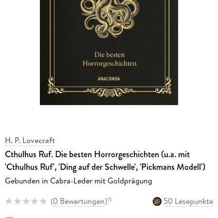
H. P. Lovecraft
Cthulhus Ruf. Die besten Horrorgeschichten (u.a. mit
'Cthulhus Ruf', 'Ding auf der Schwelle', 'Pickmans Modell')
Gebunden in Cabra-Leder mit Goldprägung
(
0 Bewertungen
)
50 Lesepunkte
15