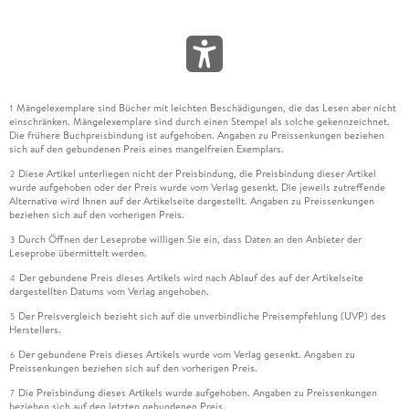
Mängelexemplare sind Bücher mit leichten Beschädigungen, die das Lesen aber nicht
1
einschränken. Mängelexemplare sind durch einen Stempel als solche gekennzeichnet.
Die frühere Buchpreisbindung ist aufgehoben. Angaben zu Preissenkungen beziehen
sich auf den gebundenen Preis eines mangelfreien Exemplars.
Diese Artikel unterliegen nicht der Preisbindung, die Preisbindung dieser Artikel
2
wurde aufgehoben oder der Preis wurde vom Verlag gesenkt. Die jeweils zutreffende
Alternative wird Ihnen auf der Artikelseite dargestellt. Angaben zu Preissenkungen
beziehen sich auf den vorherigen Preis.
Durch Öffnen der Leseprobe willigen Sie ein, dass Daten an den Anbieter der
3
Leseprobe übermittelt werden.
Der gebundene Preis dieses Artikels wird nach Ablauf des auf der Artikelseite
4
dargestellten Datums vom Verlag angehoben.
Der Preisvergleich bezieht sich auf die unverbindliche Preisempfehlung (UVP) des
5
Herstellers.
Der gebundene Preis dieses Artikels wurde vom Verlag gesenkt. Angaben zu
6
Preissenkungen beziehen sich auf den vorherigen Preis.
Die Preisbindung dieses Artikels wurde aufgehoben. Angaben zu Preissenkungen
7
beziehen sich auf den letzten gebundenen Preis.