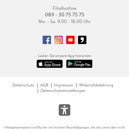
Filialhotline
089 - 30 75 75 75
Mo. - Sa. 9.00 - 18.00 Uhr
Laden Sie unsere App herunter.
Datenschutz
AGB
Impressum
Widerrufsbelehrung
Datenschutzeinstellungen
Mängelexemplare sind Bücher mit leichten Beschädigungen, die das Lesen aber nicht
1