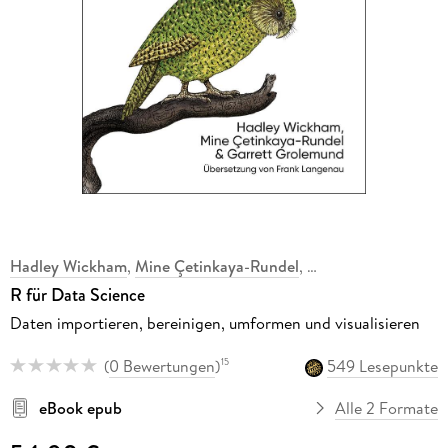
Hadley Wickham
,
Mine Çetinkaya-Rundel
,
R für Data Science
Daten importieren, bereinigen, umformen und visualisieren
(
0 Bewertungen
)
549 Lesepunkte
15
eBook epub
Alle 2 Formate