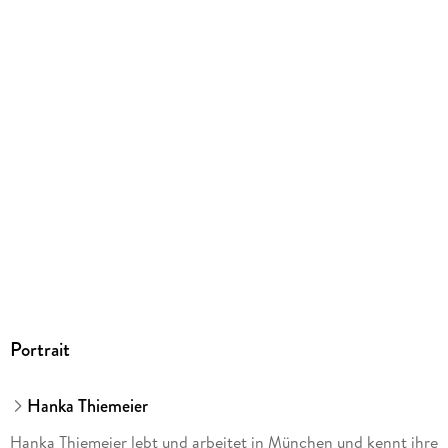
ISBN
9783754680711
Portrait
Hanka Thiemeier
Hanka Thiemeier lebt und arbeitet in München und kennt ihre