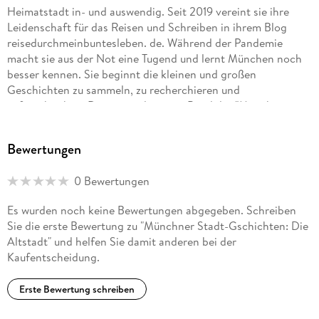
Heimatstadt in- und auswendig. Seit 2019 vereint sie ihre
Leidenschaft für das Reisen und Schreiben in ihrem Blog
reisedurchmeinbuntesleben. de. Während der Pandemie
macht sie aus der Not eine Tugend und lernt München noch
besser kennen. Sie beginnt die kleinen und großen
Geschichten zu sammeln, zu recherchieren und
aufzuschreiben. Daraus ist der erste Band der "Münchner
Stadt-Gschichten" entstanden.
Bewertungen
0 Bewertungen
Es wurden noch keine Bewertungen abgegeben. Schreiben
Sie die erste Bewertung zu "Münchner Stadt-Gschichten: Die
Altstadt" und helfen Sie damit anderen bei der
Kaufentscheidung.
Erste Bewertung schreiben