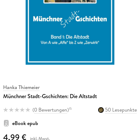
Hanka Thiemeier
Münchner Stadt-Gschichten: Die Altstadt
(
0 Bewertungen
)
50 Lesepunkte
15
eBook epub
4,99 €
inkl. Mwst.