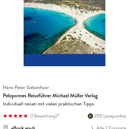
Hans-Peter Siebenhaar
Peloponnes Reiseführer Michael Müller Verlag
Individuell reisen mit vielen praktischen Tipps.
(
1 Bewertung
)
250 Lesepunkte
15
eBook epub
Alle 2 Formate