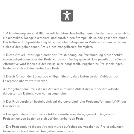
Mängelexemplare sind Bücher mit leichten Beschädigungen, die das Lesen aber nicht
1
einschränken. Mängelexemplare sind durch einen Stempel als solche gekennzeichnet.
Die frühere Buchpreisbindung ist aufgehoben. Angaben zu Preissenkungen beziehen
sich auf den gebundenen Preis eines mangelfreien Exemplars.
Diese Artikel unterliegen nicht der Preisbindung, die Preisbindung dieser Artikel
2
wurde aufgehoben oder der Preis wurde vom Verlag gesenkt. Die jeweils zutreffende
Alternative wird Ihnen auf der Artikelseite dargestellt. Angaben zu Preissenkungen
beziehen sich auf den vorherigen Preis.
Durch Öffnen der Leseprobe willigen Sie ein, dass Daten an den Anbieter der
3
Leseprobe übermittelt werden.
Der gebundene Preis dieses Artikels wird nach Ablauf des auf der Artikelseite
4
dargestellten Datums vom Verlag angehoben.
Der Preisvergleich bezieht sich auf die unverbindliche Preisempfehlung (UVP) des
5
Herstellers.
Der gebundene Preis dieses Artikels wurde vom Verlag gesenkt. Angaben zu
6
Preissenkungen beziehen sich auf den vorherigen Preis.
Die Preisbindung dieses Artikels wurde aufgehoben. Angaben zu Preissenkungen
7
beziehen sich auf den letzten gebundenen Preis.