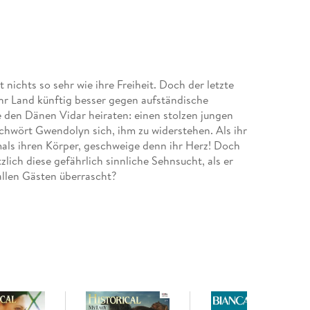
 nichts so sehr wie ihre Freiheit. Doch der letzte
 ihr Land künftig besser gegen aufständische
 den Dänen Vidar heiraten: einen stolzen jungen
chwört Gwendolyn sich, ihm zu widerstehen. Als ihr
ls ihren Körper, geschweige denn ihr Herz! Doch
lich diese gefährlich sinnliche Sehnsucht, als er
allen Gästen überrascht?