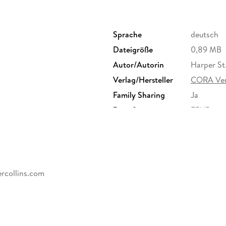
Sprache
deutsch
Dateigröße
0,89 MB
Autor/Autorin
Harper St
Verlag/Hersteller
CORA Ver
Family Sharing
Ja
Dateiformat
EPUB
rcollins.com