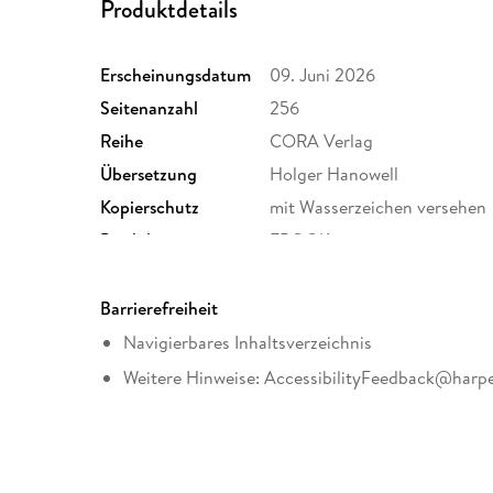
Produktdetails
Erscheinungsdatum
09. Juni 2026
Seitenanzahl
256
Reihe
CORA Verlag
Übersetzung
Holger Hanowell
Kopierschutz
mit Wasserzeichen versehen
Produktart
EBOOK
ISBN
9783751539951
Barrierefreiheit
Navigierbares Inhaltsverzeichnis
Weitere Hinweise: AccessibilityFeedback@harpe