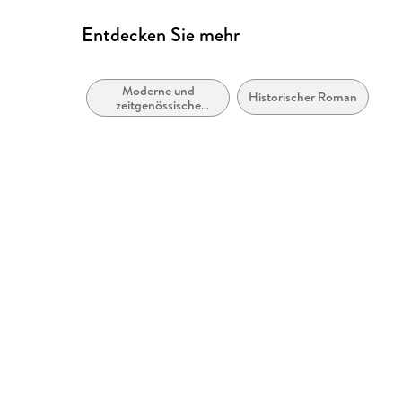
Entdecken Sie mehr
Moderne und
Historischer Roman
zeitgenössische
Liebesromane /
Romance