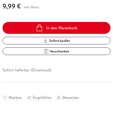
9,99 €
inkl. Mwst.
In den Warenkorb
Sofort kaufen
Verschenken
Sofort lieferbar (Download)
Merken
Empfehlen
Bewerten