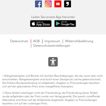
Laden Sie unsere App herunter.
Datenschutz
AGB
Impressum
Widerrufsbelehrung
Datenschutzeinstellungen
Mängelexemplare sind Bücher mit leichten Beschädigungen, die das Lesen aber nicht
1
einschränken. Mängelexemplare sind durch einen Stempel als solche gekennzeichnet.
Die frühere Buchpreisbindung ist aufgehoben. Angaben zu Preissenkungen beziehen
sich auf den gebundenen Preis eines mangelfreien Exemplars.
Diese Artikel unterliegen nicht der Preisbindung, die Preisbindung dieser Artikel
2
wurde aufgehoben oder der Preis wurde vom Verlag gesenkt. Die jeweils zutreffende
Alternative wird Ihnen auf der Artikelseite dargestellt. Angaben zu Preissenkungen
beziehen sich auf den vorherigen Preis.