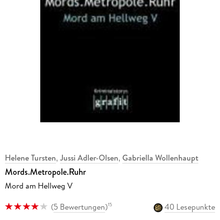
Helene Tursten
,
Jussi Adler-Olsen
,
Gabriella Wollenhaupt
Mords.Metropole.Ruhr
Mord am Hellweg V
(
5 Bewertungen
)
40 Lesepunkte
15