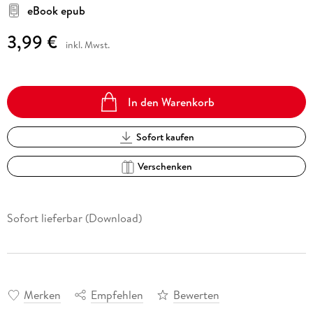
eBook epub
3,99 €
inkl. Mwst.
In den Warenkorb
Sofort kaufen
Verschenken
Sofort lieferbar (Download)
Merken
Empfehlen
Bewerten