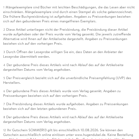
Mängelexemplare sind Bücher mit leichten Beschädigungen, die das Lesen aber nicht
1
einschränken. Mängelexemplare sind durch einen Stempel als solche gekennzeichnet.
Die frühere Buchpreisbindung ist aufgehoben. Angaben zu Preissenkungen beziehen
sich auf den gebundenen Preis eines mangelfreien Exemplars.
Diese Artikel unterliegen nicht der Preisbindung, die Preisbindung dieser Artikel
2
wurde aufgehoben oder der Preis wurde vom Verlag gesenkt. Die jeweils zutreffende
Alternative wird Ihnen auf der Artikelseite dargestellt. Angaben zu Preissenkungen
beziehen sich auf den vorherigen Preis.
Durch Öffnen der Leseprobe willigen Sie ein, dass Daten an den Anbieter der
3
Leseprobe übermittelt werden.
Der gebundene Preis dieses Artikels wird nach Ablauf des auf der Artikelseite
4
dargestellten Datums vom Verlag angehoben.
Der Preisvergleich bezieht sich auf die unverbindliche Preisempfehlung (UVP) des
5
Herstellers.
Der gebundene Preis dieses Artikels wurde vom Verlag gesenkt. Angaben zu
6
Preissenkungen beziehen sich auf den vorherigen Preis.
Die Preisbindung dieses Artikels wurde aufgehoben. Angaben zu Preissenkungen
7
beziehen sich auf den letzten gebundenen Preis.
Der gebundene Preis dieses Artikels wird nach Ablauf des auf der Artikelseite
8
dargestellten Datums vom Verlag angehoben.
Ihr Gutschein SOMMER13 gilt bis einschließlich 10.08.2026. Sie können den
12
Gutschein ausschließlich online einlösen unter www.hugendubel.de. Keine Bestellung