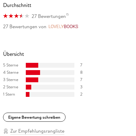
Durchschnitt
15
27 Bewertungen
27 Bewertungen
von
LovelyBooks
Übersicht
5 Sterne
7
4 Sterne
8
3 Sterne
7
2 Sterne
3
1 Stern
2
Eigene Bewertung schreiben
Zur Empfehlungsrangliste