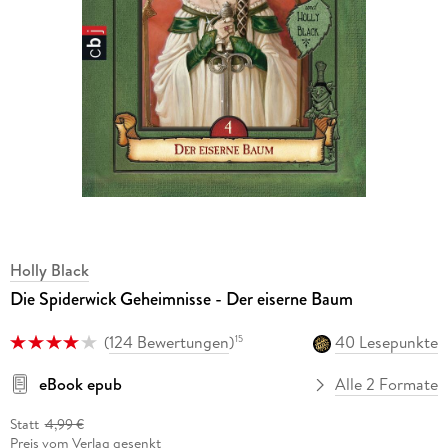
Holly Black
Die Spiderwick Geheimnisse - Der eiserne Baum
(
124 Bewertungen
)
40 Lesepunkte
15
eBook epub
Alle 2 Formate
Statt
4,99 €
Preis vom Verlag gesenkt