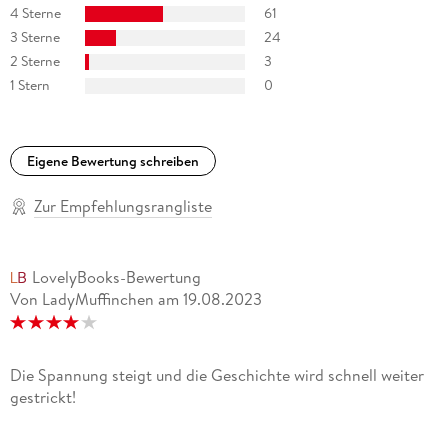
4 Sterne
61
3 Sterne
24
2 Sterne
3
1 Stern
0
Eigene Bewertung schreiben
Zur Empfehlungsrangliste
LovelyBooks-Bewertung
Von LadyMuffinchen
am
19.08.2023
Die Spannung steigt und die Geschichte wird schnell weiter
gestrickt!