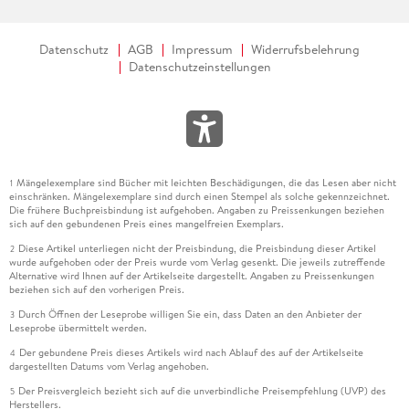
Datenschutz
AGB
Impressum
Widerrufsbelehrung
Datenschutzeinstellungen
Mängelexemplare sind Bücher mit leichten Beschädigungen, die das Lesen aber nicht
1
einschränken. Mängelexemplare sind durch einen Stempel als solche gekennzeichnet.
Die frühere Buchpreisbindung ist aufgehoben. Angaben zu Preissenkungen beziehen
sich auf den gebundenen Preis eines mangelfreien Exemplars.
Diese Artikel unterliegen nicht der Preisbindung, die Preisbindung dieser Artikel
2
wurde aufgehoben oder der Preis wurde vom Verlag gesenkt. Die jeweils zutreffende
Alternative wird Ihnen auf der Artikelseite dargestellt. Angaben zu Preissenkungen
beziehen sich auf den vorherigen Preis.
Durch Öffnen der Leseprobe willigen Sie ein, dass Daten an den Anbieter der
3
Leseprobe übermittelt werden.
Der gebundene Preis dieses Artikels wird nach Ablauf des auf der Artikelseite
4
dargestellten Datums vom Verlag angehoben.
Der Preisvergleich bezieht sich auf die unverbindliche Preisempfehlung (UVP) des
5
Herstellers.