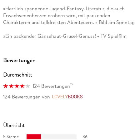
»Herrlich spannende Jugend-Fantasy-Literatur, die auch
Erwachsenenherzen erobern wird, mit packenden
Charakteren und tolldreisten Abenteuern. « Bild am Sonntag
»Ein packender Gänsehaut-Grusel-Genuss! « TV Spielfilm
Bewertungen
Durchschnitt
15
124 Bewertungen
124 Bewertungen
von
LovelyBooks
Übersicht
5 Sterne
36