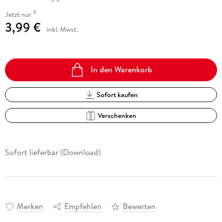
6
Jetzt nur
3,99 €
inkl. Mwst.
In den Warenkorb
Sofort kaufen
Verschenken
Sofort lieferbar (Download)
Merken
Empfehlen
Bewerten