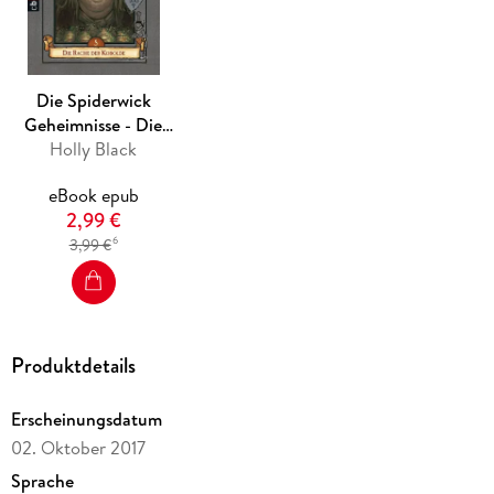
Die Spiderwick
Geheimnisse - Die
Rache der Kobolde
Holly Black
eBook epub
2,99 €
6
3,99 €
Produktdetails
Erscheinungsdatum
02. Oktober 2017
Sprache