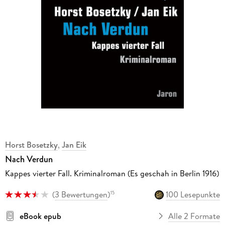
Horst Bosetzky
,
Jan Eik
Nach Verdun
Kappes vierter Fall. Kriminalroman (Es geschah in Berlin 1916)
(
3 Bewertungen
)
100 Lesepunkte
15
eBook epub
Alle 2 Formate