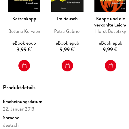
Katzenkopp
Im Rausch
Kappe und die
verkohlte Leiche
Bettina Kerwien
Petra Gabriel
Horst Bosetzky
eBook epub
eBook epub
eBook epub
9,99 €
9,99 €
9,99 €
*
*
*
Produktdetails
Erscheinungsdatum
22. Januar 2013
Sprache
deutsch