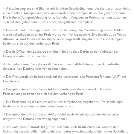
Mängelexemplare sind Bücher mit leichten Beschädigungen, die das Lesen aber nicht
1
einschränken. Mängelexemplare sind durch einen Stempel als solche gekennzeichnet.
Die frühere Buchpreisbindung ist aufgehoben. Angaben zu Preissenkungen beziehen
sich auf den gebundenen Preis eines mangelfreien Exemplars.
Diese Artikel unterliegen nicht der Preisbindung, die Preisbindung dieser Artikel
2
wurde aufgehoben oder der Preis wurde vom Verlag gesenkt. Die jeweils zutreffende
Alternative wird Ihnen auf der Artikelseite dargestellt. Angaben zu Preissenkungen
beziehen sich auf den vorherigen Preis.
Durch Öffnen der Leseprobe willigen Sie ein, dass Daten an den Anbieter der
3
Leseprobe übermittelt werden.
Der gebundene Preis dieses Artikels wird nach Ablauf des auf der Artikelseite
4
dargestellten Datums vom Verlag angehoben.
Der Preisvergleich bezieht sich auf die unverbindliche Preisempfehlung (UVP) des
5
Herstellers.
Der gebundene Preis dieses Artikels wurde vom Verlag gesenkt. Angaben zu
6
Preissenkungen beziehen sich auf den vorherigen Preis.
Die Preisbindung dieses Artikels wurde aufgehoben. Angaben zu Preissenkungen
7
beziehen sich auf den letzten gebundenen Preis.
Der gebundene Preis dieses Artikels wird nach Ablauf des auf der Artikelseite
8
dargestellten Datums vom Verlag angehoben.
Ihr Gutschein SOMMER13 gilt bis einschließlich 10.08.2026. Sie können den
12
Gutschein ausschließlich online einlösen unter www.hugendubel.de. Keine Bestellung