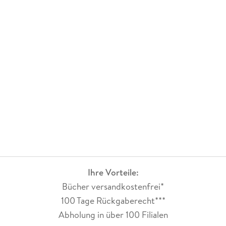
Ihre Vorteile:
Bücher versandkostenfrei*
100 Tage Rückgaberecht***
Abholung in über 100 Filialen