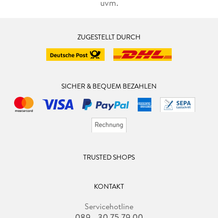
uvm.
ZUGESTELLT DURCH
SICHER & BEQUEM BEZAHLEN
TRUSTED SHOPS
KONTAKT
Servicehotline
089 - 30 75 79 00