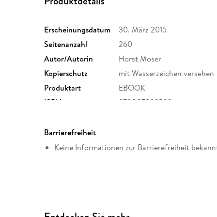
Produktdetails
Erscheinungsdatum
30. März 2015
Seitenanzahl
260
Autor/Autorin
Horst Moser
Kopierschutz
mit Wasserzeichen versehen
Produktart
EBOOK
ISBN
9788872835326
Barrierefreiheit
Keine Informationen zur Barrierefreiheit bekann
Entdecken Sie mehr