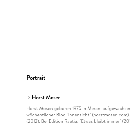
Portrait
Horst Moser
Horst Moser: geboren 1975 in Meran, aufgewachse
wöchentlicher Blog "Innensicht" (horstmoser. com)
(2012). Bei Edition Raetia: "Etwas bleibt immer" (20