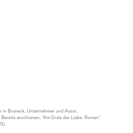
n in Bruneck. Unternehmer und Autor,
. Bereits erschienen: "Am Ende der Liebe. Roman"
15)