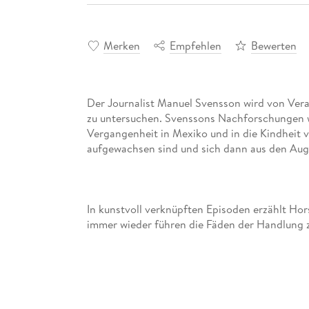
Merken
Empfehlen
Bewerten
Der Journalist Manuel Svensson wird von Vera 
zu untersuchen. Svenssons Nachforschungen we
Vergangenheit in Mexiko und in die Kindheit 
In kunstvoll verknüpften Episoden erzählt H
immer wieder führen die Fäden der Handlung z
Kindheit.