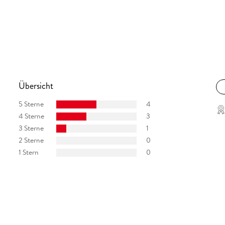
Übersicht
5 Sterne
4
4 Sterne
3
3 Sterne
1
2 Sterne
0
1 Stern
0