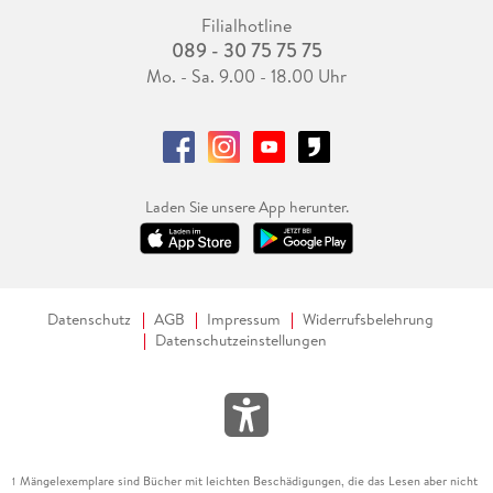
Filialhotline
089 - 30 75 75 75
Mo. - Sa. 9.00 - 18.00 Uhr
Laden Sie unsere App herunter.
Datenschutz
AGB
Impressum
Widerrufsbelehrung
Datenschutzeinstellungen
Mängelexemplare sind Bücher mit leichten Beschädigungen, die das Lesen aber nicht
1