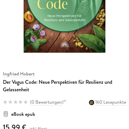
Ingfried Hobert
Der Vagus Code: Neue Perspektiven für Resilienz und
Gelassenheit
(
0 Bewertungen
)
160 Lesepunkte
15
eBook epub
15,99 €
inkl. Mwst.