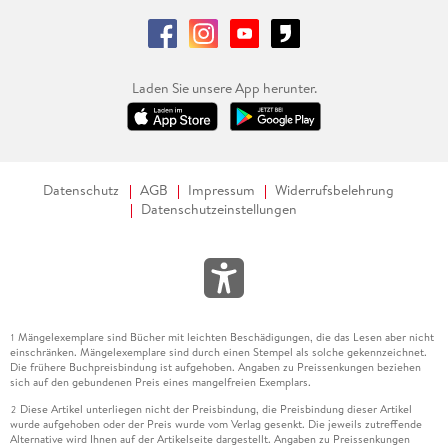
Laden Sie unsere App herunter.
Datenschutz
AGB
Impressum
Widerrufsbelehrung
Datenschutzeinstellungen
Mängelexemplare sind Bücher mit leichten Beschädigungen, die das Lesen aber nicht
1
einschränken. Mängelexemplare sind durch einen Stempel als solche gekennzeichnet.
Die frühere Buchpreisbindung ist aufgehoben. Angaben zu Preissenkungen beziehen
sich auf den gebundenen Preis eines mangelfreien Exemplars.
Diese Artikel unterliegen nicht der Preisbindung, die Preisbindung dieser Artikel
2
wurde aufgehoben oder der Preis wurde vom Verlag gesenkt. Die jeweils zutreffende
Alternative wird Ihnen auf der Artikelseite dargestellt. Angaben zu Preissenkungen