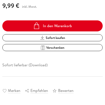
9,99 €
inkl. Mwst.
In den Warenkorb
Sofort kaufen
Verschenken
Sofort lieferbar (Download)
Merken
Empfehlen
Bewerten