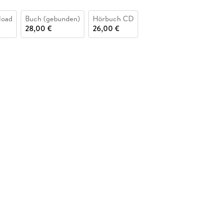
load
Buch (gebunden)
Hörbuch CD
28,00 €
26,00 €