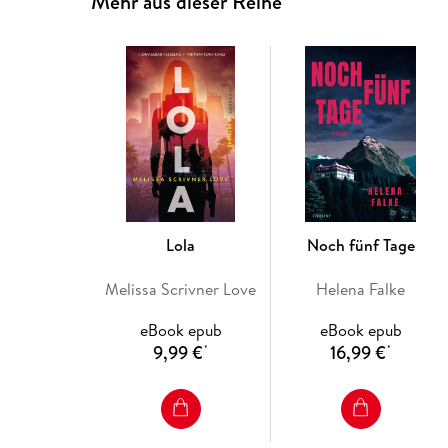
Mehr aus dieser Reihe
Lola
Noch fünf Tage
Melissa Scrivner Love
Helena Falke
eBook epub
eBook epub
9,99 €
16,99 €
*
*