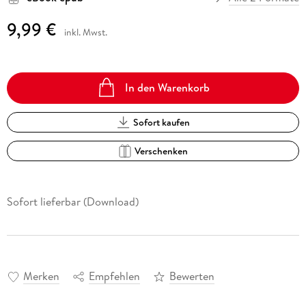
9,99 €
inkl. Mwst.
In den Warenkorb
Sofort kaufen
Verschenken
Sofort lieferbar (Download)
Merken
Empfehlen
Bewerten