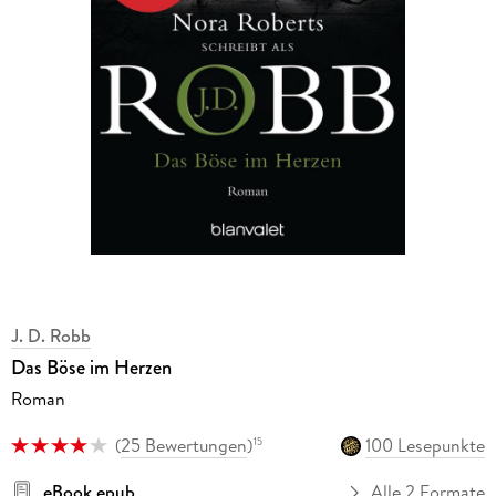
J. D. Robb
Das Böse im Herzen
Roman
(
25 Bewertungen
)
100 Lesepunkte
15
eBook epub
Alle 2 Formate