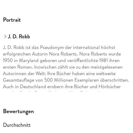
Portrait
J. D. Robb
J. D. Robb ist das Pseudonym der international höchst
erfolgreichen Autorin Nora Roberts. Nora Roberts wurde
1950 in Maryland geboren und veröffentlichte 1981 ihren
ersten Roman. Inzwischen zählt sie zu den meistgelesenen
Autorinnen der Welt: Ihre Bücher haben eine weltweite
Gesamtauflage von 500 Millionen Exemplaren überschritten.
Auch in Deutschland erobern ihre Bücher und Hörbücher
regelmäßig die Bestsellerlisten. Nora Roberts hat zwei
erwachsene Söhne und lebt mit ihrem Ehemann in Maryland.
Bewertungen
Durchschnitt