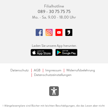
Filialhotline
089 - 30 75 75 75
Mo. - Sa. 9.00 - 18.00 Uhr
Laden Sie unsere App herunter.
Datenschutz
AGB
Impressum
Widerrufsbelehrung
Datenschutzeinstellungen
Mängelexemplare sind Bücher mit leichten Beschädigungen, die das Lesen aber nicht
1