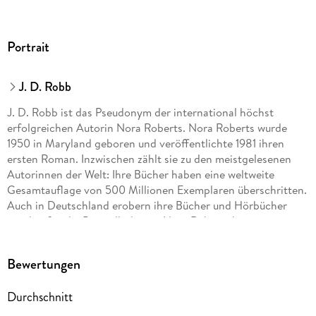
Portrait
J. D. Robb
J. D. Robb ist das Pseudonym der international höchst
erfolgreichen Autorin Nora Roberts. Nora Roberts wurde
1950 in Maryland geboren und veröffentlichte 1981 ihren
ersten Roman. Inzwischen zählt sie zu den meistgelesenen
Autorinnen der Welt: Ihre Bücher haben eine weltweite
Gesamtauflage von 500 Millionen Exemplaren überschritten.
Auch in Deutschland erobern ihre Bücher und Hörbücher
regelmäßig die Bestsellerlisten. Nora Roberts hat zwei
erwachsene Söhne und lebt mit ihrem Ehemann in Maryland.
Bewertungen
Durchschnitt