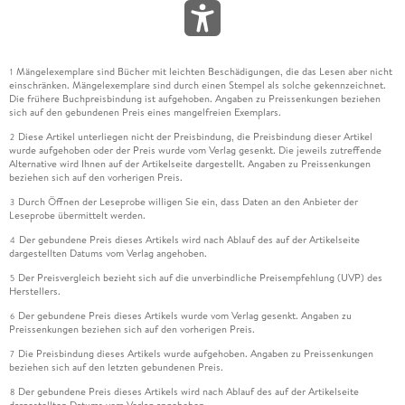
Mängelexemplare sind Bücher mit leichten Beschädigungen, die das Lesen aber nicht
1
einschränken. Mängelexemplare sind durch einen Stempel als solche gekennzeichnet.
Die frühere Buchpreisbindung ist aufgehoben. Angaben zu Preissenkungen beziehen
sich auf den gebundenen Preis eines mangelfreien Exemplars.
Diese Artikel unterliegen nicht der Preisbindung, die Preisbindung dieser Artikel
2
wurde aufgehoben oder der Preis wurde vom Verlag gesenkt. Die jeweils zutreffende
Alternative wird Ihnen auf der Artikelseite dargestellt. Angaben zu Preissenkungen
beziehen sich auf den vorherigen Preis.
Durch Öffnen der Leseprobe willigen Sie ein, dass Daten an den Anbieter der
3
Leseprobe übermittelt werden.
Der gebundene Preis dieses Artikels wird nach Ablauf des auf der Artikelseite
4
dargestellten Datums vom Verlag angehoben.
Der Preisvergleich bezieht sich auf die unverbindliche Preisempfehlung (UVP) des
5
Herstellers.
Der gebundene Preis dieses Artikels wurde vom Verlag gesenkt. Angaben zu
6
Preissenkungen beziehen sich auf den vorherigen Preis.
Die Preisbindung dieses Artikels wurde aufgehoben. Angaben zu Preissenkungen
7
beziehen sich auf den letzten gebundenen Preis.
Der gebundene Preis dieses Artikels wird nach Ablauf des auf der Artikelseite
8
dargestellten Datums vom Verlag angehoben.