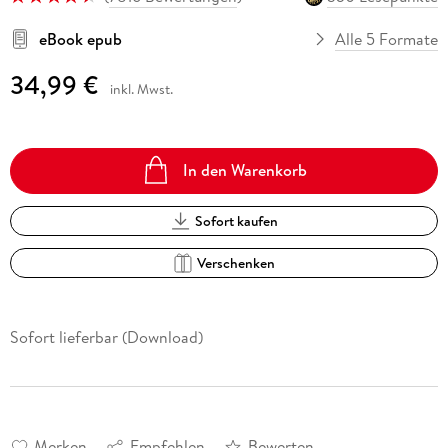
eBook epub
Alle 5 Formate
34,99 €
inkl. Mwst.
In den Warenkorb
Sofort kaufen
Verschenken
Sofort lieferbar (Download)
Merken
Empfehlen
Bewerten