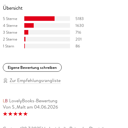
Übersicht
5 Sterne
5183
4 Sterne
1630
3 Sterne
716
2 Sterne
201
1 Stern
86
Eigene Bewertung schreiben
Zur Empfehlungsrangliste
LovelyBooks-Bewertung
Von S_Malt
am
04.06.2026