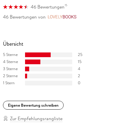
15
46 Bewertungen
46 Bewertungen
von
LovelyBooks
Übersicht
5 Sterne
25
4 Sterne
15
3 Sterne
4
2 Sterne
2
1 Stern
0
Eigene Bewertung schreiben
Zur Empfehlungsrangliste