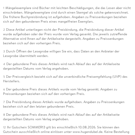
Mängelexemplare sind Bücher mit leichten Beschädigungen, die das Lesen aber nicht
1
einschränken. Mängelexemplare sind durch einen Stempel als solche gekennzeichnet.
Die frühere Buchpreisbindung ist aufgehoben. Angaben zu Preissenkungen beziehen
sich auf den gebundenen Preis eines mangelfreien Exemplars.
Diese Artikel unterliegen nicht der Preisbindung, die Preisbindung dieser Artikel
2
wurde aufgehoben oder der Preis wurde vom Verlag gesenkt. Die jeweils zutreffende
Alternative wird Ihnen auf der Artikelseite dargestellt. Angaben zu Preissenkungen
beziehen sich auf den vorherigen Preis.
Durch Öffnen der Leseprobe willigen Sie ein, dass Daten an den Anbieter der
3
Leseprobe übermittelt werden.
Der gebundene Preis dieses Artikels wird nach Ablauf des auf der Artikelseite
4
dargestellten Datums vom Verlag angehoben.
Der Preisvergleich bezieht sich auf die unverbindliche Preisempfehlung (UVP) des
5
Herstellers.
Der gebundene Preis dieses Artikels wurde vom Verlag gesenkt. Angaben zu
6
Preissenkungen beziehen sich auf den vorherigen Preis.
Die Preisbindung dieses Artikels wurde aufgehoben. Angaben zu Preissenkungen
7
beziehen sich auf den letzten gebundenen Preis.
Der gebundene Preis dieses Artikels wird nach Ablauf des auf der Artikelseite
8
dargestellten Datums vom Verlag angehoben.
Ihr Gutschein SOMMER13 gilt bis einschließlich 10.08.2026. Sie können den
12
Gutschein ausschließlich online einlösen unter www.hugendubel.de. Keine Bestellung