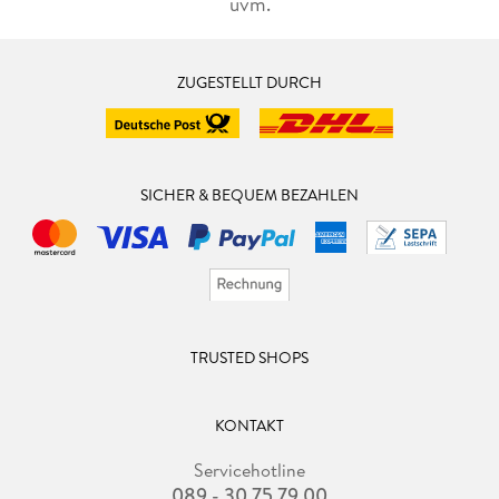
uvm.
ZUGESTELLT DURCH
SICHER & BEQUEM BEZAHLEN
TRUSTED SHOPS
KONTAKT
Servicehotline
089 - 30 75 79 00