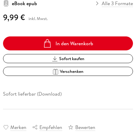
eBook epub
Alle 3 Formate
9,99 €
inkl. Mwst.
In den Warenkorb
Sofort kaufen
Verschenken
Sofort lieferbar (Download)
Merken
Empfehlen
Bewerten