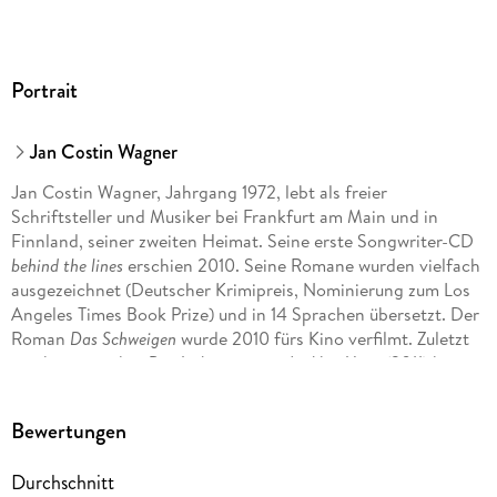
Portrait
Jan Costin Wagner
Jan Costin Wagner, Jahrgang 1972, lebt als freier
Schriftsteller und Musiker bei Frankfurt am Main und in
Finnland, seiner zweiten Heimat. Seine erste Songwriter-CD
behind the lines
erschien 2010. Seine Romane wurden vielfach
ausgezeichnet (Deutscher Krimipreis, Nominierung zum Los
Angeles Times Book Prize) und in 14 Sprachen übersetzt. Der
Roman
Das Schweigen
wurde 2010 fürs Kino verfilmt. Zuletzt
erschien von ihm
Das Licht in einem dunklen Haus
(2011) bei
Galiani Berlin.
Bewertungen
Durchschnitt