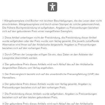
Mängelexemplare sind Bücher mit leichten Beschädigungen, die das Lesen aber nicht
1
einschränken. Mängelexemplare sind durch einen Stempel als solche gekennzeichnet.
Die frühere Buchpreisbindung ist aufgehoben. Angaben zu Preissenkungen beziehen
sich auf den gebundenen Preis eines mangelfreien Exemplars.
Diese Artikel unterliegen nicht der Preisbindung, die Preisbindung dieser Artikel
2
wurde aufgehoben oder der Preis wurde vom Verlag gesenkt. Die jeweils zutreffende
Alternative wird Ihnen auf der Artikelseite dargestellt. Angaben zu Preissenkungen
beziehen sich auf den vorherigen Preis.
Durch Öffnen der Leseprobe willigen Sie ein, dass Daten an den Anbieter der
3
Leseprobe übermittelt werden.
Der gebundene Preis dieses Artikels wird nach Ablauf des auf der Artikelseite
4
dargestellten Datums vom Verlag angehoben.
Der Preisvergleich bezieht sich auf die unverbindliche Preisempfehlung (UVP) des
5
Herstellers.
Der gebundene Preis dieses Artikels wurde vom Verlag gesenkt. Angaben zu
6
Preissenkungen beziehen sich auf den vorherigen Preis.
Die Preisbindung dieses Artikels wurde aufgehoben. Angaben zu Preissenkungen
7
beziehen sich auf den letzten gebundenen Preis.
Der gebundene Preis dieses Artikels wird nach Ablauf des auf der Artikelseite
8