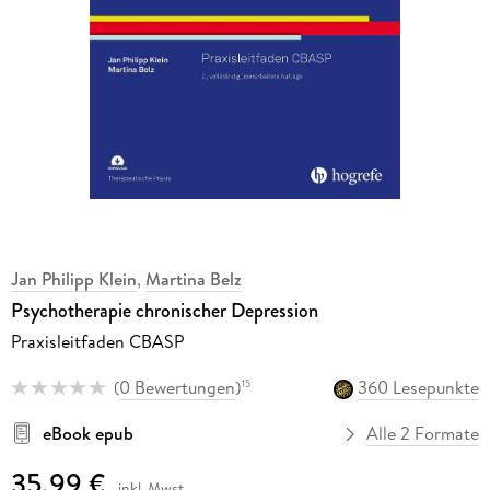
Jan Philipp Klein
,
Martina Belz
Psychotherapie chronischer Depression
Praxisleitfaden CBASP
(
0 Bewertungen
)
360 Lesepunkte
15
eBook epub
Alle 2 Formate
35,99 €
inkl. Mwst.