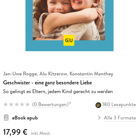
Jan-Uwe Rogge
,
Alu Kitzerow
,
Konstantin Manthey
Geschwister - eine ganz besondere Liebe
So gelingt es Eltern, jedem Kind gerecht zu werden
(
0 Bewertungen
)
180 Lesepunkte
15
eBook epub
Alle 3 Formate
17,99 €
inkl. Mwst.