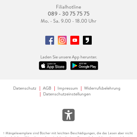
Filialhotline
089 - 30 75 75 75
Mo. - Sa. 9.00 - 18.00 Uhr
Laden Sie unsere App herunter.
Datenschutz
AGB
Impressum
Widerrufsbelehrung
Datenschutzeinstellungen
Mängelexemplare sind Bücher mit leichten Beschädigungen, die das Lesen aber nicht
1