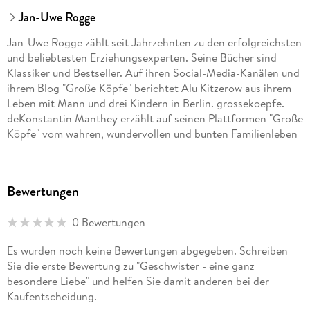
Jan-Uwe Rogge
Jan-Uwe Rogge zählt seit Jahrzehnten zu den erfolgreichsten
und beliebtesten Erziehungsexperten. Seine Bücher sind
Klassiker und Bestseller. Auf ihren Social-Media-Kanälen und
ihrem Blog "Große Köpfe" berichtet Alu Kitzerow aus ihrem
Leben mit Mann und drei Kindern in Berlin. grossekoepfe.
deKonstantin Manthey erzählt auf seinen Plattformen "Große
Köpfe" vom wahren, wundervollen und bunten Familienleben
mit drei Kindern. grossekoepfe. de
Bewertungen
0 Bewertungen
Es wurden noch keine Bewertungen abgegeben. Schreiben
Sie die erste Bewertung zu "Geschwister - eine ganz
besondere Liebe" und helfen Sie damit anderen bei der
Kaufentscheidung.