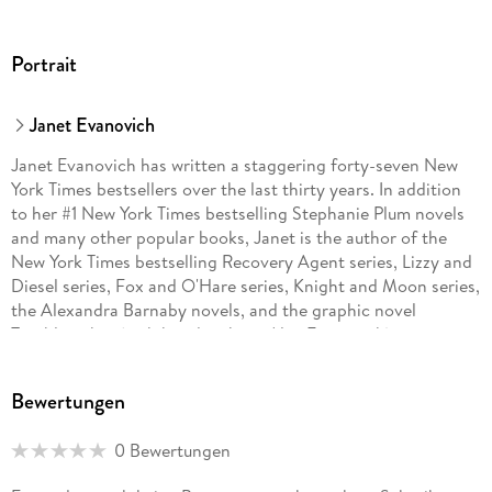
Portrait
Janet Evanovich
Janet Evanovich has written a staggering forty-seven New
York Times bestsellers over the last thirty years. In addition
to her #1 New York Times bestselling Stephanie Plum novels
and many other popular books, Janet is the author of the
New York Times bestselling Recovery Agent series, Lizzy and
Diesel series, Fox and O'Hare series, Knight and Moon series,
the Alexandra Barnaby novels, and the graphic novel
Troublemaker (with her daughter, Alex Evanovich).
Bewertungen
0 Bewertungen