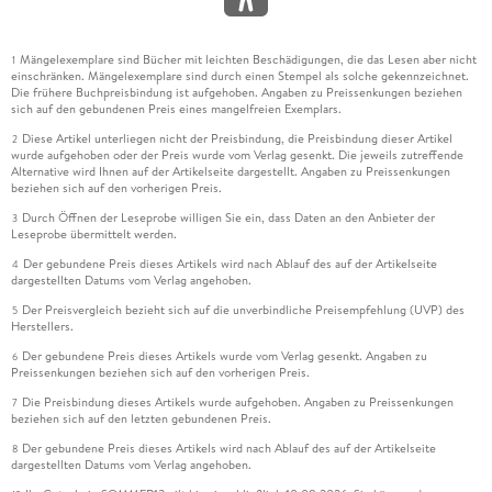
Mängelexemplare sind Bücher mit leichten Beschädigungen, die das Lesen aber nicht
1
einschränken. Mängelexemplare sind durch einen Stempel als solche gekennzeichnet.
Die frühere Buchpreisbindung ist aufgehoben. Angaben zu Preissenkungen beziehen
sich auf den gebundenen Preis eines mangelfreien Exemplars.
Diese Artikel unterliegen nicht der Preisbindung, die Preisbindung dieser Artikel
2
wurde aufgehoben oder der Preis wurde vom Verlag gesenkt. Die jeweils zutreffende
Alternative wird Ihnen auf der Artikelseite dargestellt. Angaben zu Preissenkungen
beziehen sich auf den vorherigen Preis.
Durch Öffnen der Leseprobe willigen Sie ein, dass Daten an den Anbieter der
3
Leseprobe übermittelt werden.
Der gebundene Preis dieses Artikels wird nach Ablauf des auf der Artikelseite
4
dargestellten Datums vom Verlag angehoben.
Der Preisvergleich bezieht sich auf die unverbindliche Preisempfehlung (UVP) des
5
Herstellers.
Der gebundene Preis dieses Artikels wurde vom Verlag gesenkt. Angaben zu
6
Preissenkungen beziehen sich auf den vorherigen Preis.
Die Preisbindung dieses Artikels wurde aufgehoben. Angaben zu Preissenkungen
7
beziehen sich auf den letzten gebundenen Preis.
Der gebundene Preis dieses Artikels wird nach Ablauf des auf der Artikelseite
8
dargestellten Datums vom Verlag angehoben.