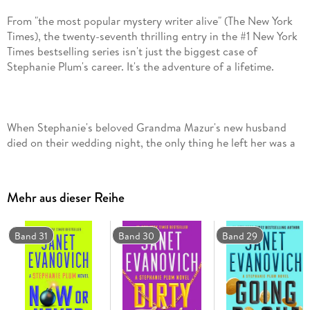
From "the most popular mystery writer alive" (The New York
Times), the twenty-seventh thrilling entry in the #1 New York
Times bestselling series isn't just the biggest case of
When Stephanie's beloved Grandma Mazur's new husband
died on their wedding night, the only thing he left her was a
beat-up old easy chair… and the keys to a life-changing
Mehr aus dieser Reihe
But as Stephanie and Grandma Mazur search for Jimmy
Band 31
Band 30
Band 29
Rosolli's treasure, they discover that they're not the only
ones on the hunt. Two dangerous enemies from the past
stand in their way along with a new adversary who's even
more formidable: Gabriela Rose, a dark-eyed beauty from