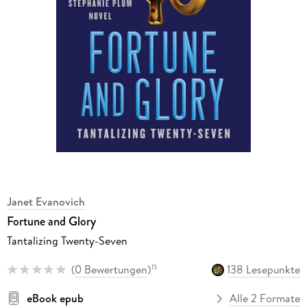
Janet Evanovich
Fortune and Glory
Tantalizing Twenty-Seven
(
0 Bewertungen
)
138 Lesepunkte
15
eBook epub
Alle 2 Formate