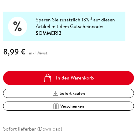
Sparen Sie zusätzlich 13%
auf diesen
12
Artikel mit dem Gutscheincode:
SOMMER13
8,99 €
inkl. Mwst.
In den Warenkorb
Sofort kaufen
Verschenken
Sofort lieferbar (Download)