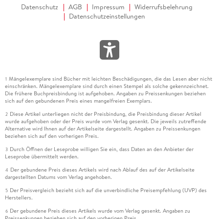
Datenschutz
AGB
Impressum
Widerrufsbelehrung
Datenschutzeinstellungen
Mängelexemplare sind Bücher mit leichten Beschädigungen, die das Lesen aber nicht
1
einschränken. Mängelexemplare sind durch einen Stempel als solche gekennzeichnet.
Die frühere Buchpreisbindung ist aufgehoben. Angaben zu Preissenkungen beziehen
sich auf den gebundenen Preis eines mangelfreien Exemplars.
Diese Artikel unterliegen nicht der Preisbindung, die Preisbindung dieser Artikel
2
wurde aufgehoben oder der Preis wurde vom Verlag gesenkt. Die jeweils zutreffende
Alternative wird Ihnen auf der Artikelseite dargestellt. Angaben zu Preissenkungen
beziehen sich auf den vorherigen Preis.
Durch Öffnen der Leseprobe willigen Sie ein, dass Daten an den Anbieter der
3
Leseprobe übermittelt werden.
Der gebundene Preis dieses Artikels wird nach Ablauf des auf der Artikelseite
4
dargestellten Datums vom Verlag angehoben.
Der Preisvergleich bezieht sich auf die unverbindliche Preisempfehlung (UVP) des
5
Herstellers.
Der gebundene Preis dieses Artikels wurde vom Verlag gesenkt. Angaben zu
6
Preissenkungen beziehen sich auf den vorherigen Preis.