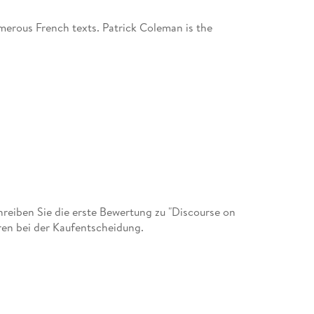
numerous French texts. Patrick Coleman is the
eiben Sie die erste Bewertung zu "Discourse on
eren bei der Kaufentscheidung.