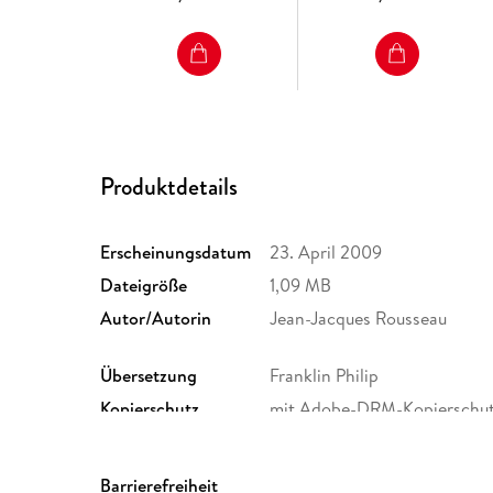
Produktdetails
Erscheinungsdatum
23. April 2009
Dateigröße
1,09 MB
Autor/Autorin
Jean-Jacques Rousseau
Übersetzung
Franklin Philip
Kopierschutz
mit Adobe-DRM-Kopierschu
Dateiformat
EPUB
Barrierefreiheit