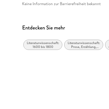
Keine Information zur Barrierefreiheit bekannt
Entdecken Sie mehr
Literaturwissenschaft:
Literaturwissenschaft:
1600 bis 1800
Prosa, Erzählung,
Roman, Autoren