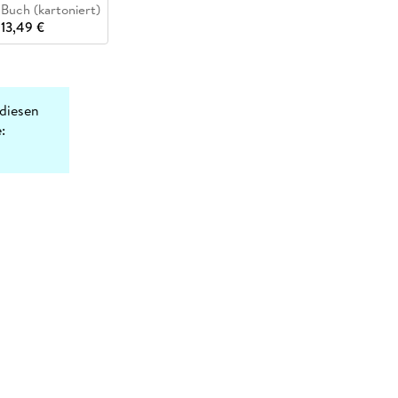
Buch (kartoniert)
13,49 €
diesen
: