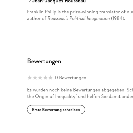
Jean-Jacques Rousseau
Franklin Philip is the prize-winning translator of 
author of
Rousseau's Political Imagination
(1984).
Bewertungen
0 Bewertungen
Es wurden noch keine Bewertungen abgegeben. Schr
the Origin of Inequality" und helfen Sie damit and
Erste Bewertung schreiben