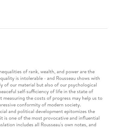
nequalities of rank, wealth, and power are the
inequality is intolerable - and Rousseau shows with
y of our material but also of our psychological
eful self-sufficiency of life in the state of
ut measuring the costs of progress may help us to
pressive conformity of modern society.
ial and political development epitomizes the
t is one of the most provocative and influential
slation includes all Rousseau's own notes, and
t key scholarship, considering particularly the