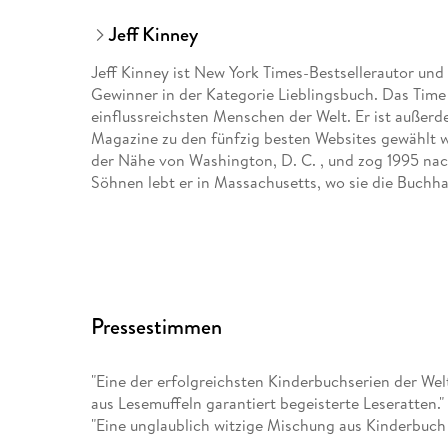
Jeff Kinney
Jeff Kinney ist New York Times-Bestsellerautor un
Gewinner in der Kategorie Lieblingsbuch. Das Time
einflussreichsten Menschen der Welt. Er ist außer
Magazine zu den fünfzig besten Websites gewählt wu
der Nähe von Washington, D. C. , und zog 1995 nac
Söhnen lebt er in Massachusetts, wo sie die Buchha
Pressestimmen
"Eine der erfolgreichsten Kinderbuchserien der W
aus Lesemuffeln garantiert begeisterte Leseratten.
"Eine unglaublich witzige Mischung aus Kinderbuch