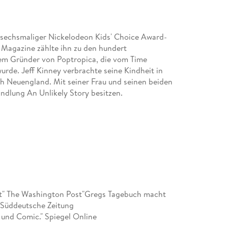
d sechsmaliger Nickelodeon Kids' Choice Award-
 Magazine zählte ihn zu den hundert
dem Gründer von Poptropica, die vom Time
rde. Jeff Kinney verbrachte seine Kindheit in
h Neuengland. Mit seiner Frau und seinen beiden
ndlung An Unlikely Story besitzen.
elt" The Washington Post"Gregs Tagebuch macht
" Süddeutsche Zeitung
 und Comic." Spiegel Online