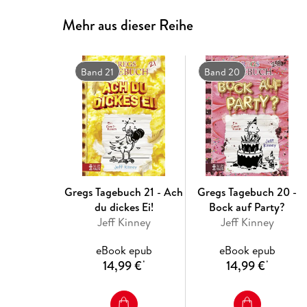
Mehr aus dieser Reihe
Band 21
Band 20
Gregs Tagebuch 21 - Ach
Gregs Tagebuch 20 -
du dickes Ei!
Bock auf Party?
Jeff Kinney
Jeff Kinney
eBook epub
eBook epub
14,99 €
14,99 €
*
*