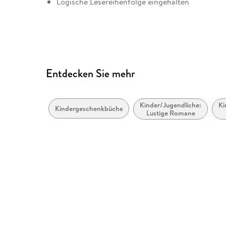
Logische Lesereihenfolge eingehalten
Entdecken Sie mehr
Kinder/Jugendliche:
Ki
Kindergeschenkbücher
Lustige Romane