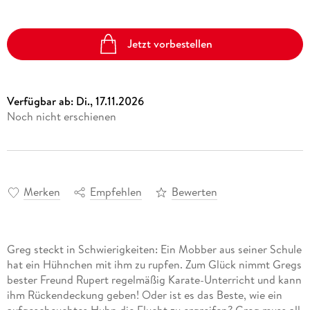
Jetzt vorbestellen
Verfügbar ab:
Di., 17.11.2026
Noch nicht erschienen
Merken
Empfehlen
Bewerten
Greg steckt in Schwierigkeiten: Ein Mobber aus seiner Schule
hat ein Hühnchen mit ihm zu rupfen. Zum Glück nimmt Gregs
bester Freund Rupert regelmäßig Karate-Unterricht und kann
ihm Rückendeckung geben! Oder ist es das Beste, wie ein