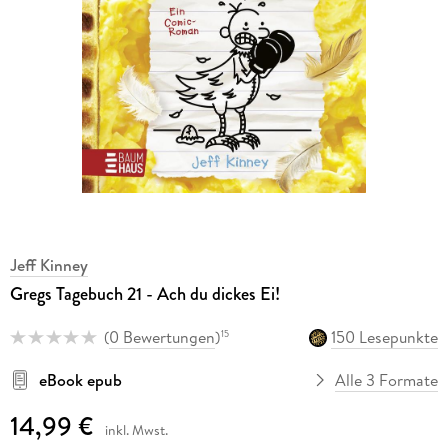
Jeff Kinney
Gregs Tagebuch 21 - Ach du dickes Ei!
(
0 Bewertungen
)
150 Lesepunkte
15
eBook epub
Alle 3 Formate
14,99 €
inkl. Mwst.