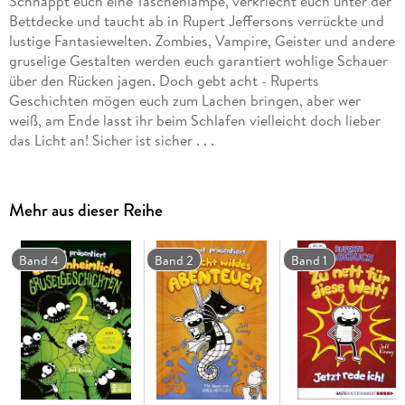
Schnappt euch eine Taschenlampe, verkriecht euch unter der
Bettdecke und taucht ab in Rupert Jeffersons verrückte und
lustige Fantasiewelten. Zombies, Vampire, Geister und andere
gruselige Gestalten werden euch garantiert wohlige Schauer
über den Rücken jagen. Doch gebt acht - Ruperts
Geschichten mögen euch zum Lachen bringen, aber wer
weiß, am Ende lasst ihr beim Schlafen vielleicht doch lieber
das Licht an! Sicher ist sicher . . .
Mehr aus dieser Reihe
Band 4
Band 2
Band 1