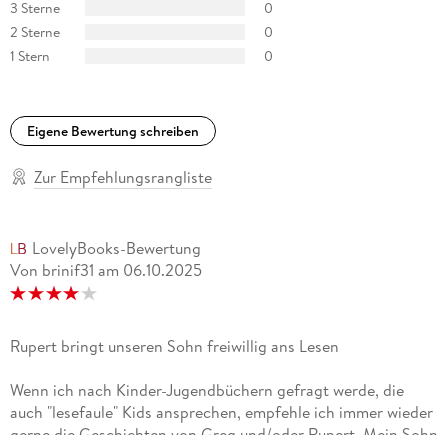
3 Sterne
0
2 Sterne
0
1 Stern
0
Eigene Bewertung schreiben
Zur Empfehlungsrangliste
LovelyBooks-Bewertung
Von brinif31
am
06.10.2025
Rupert bringt unseren Sohn freiwillig ans Lesen
Wenn ich nach Kinder-Jugendbüchern gefragt werde, die
auch "lesefaule" Kids ansprechen, empfehle ich immer wieder
gerne die Geschichten von Greg und/oder Rupert. Mein Sohn