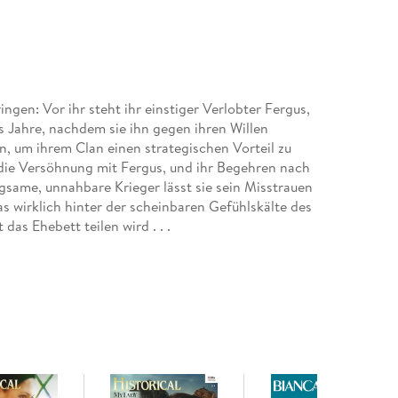
ingen: Vor ihr steht ihr einstiger Verlobter Fergus,
s Jahre, nachdem sie ihn gegen ihren Willen
en, um ihrem Clan einen strategischen Vorteil zu
s die Versöhnung mit Fergus, und ihr Begehren nach
gsame, unnahbare Krieger lässt sie sein Misstrauen
was wirklich hinter der scheinbaren Gefühlskälte des
as Ehebett teilen wird . . .