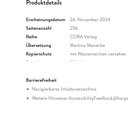
Produktdetails
Erscheinungsdatum
26. November 2024
Seitenanzahl
256
Reihe
CORA Verlag
Übersetzung
Martina Manecke
Kopierschutz
mit Wasserzeichen versehen
Produktart
EBOOK
ISBN
9783751526777
Barrierefreiheit
Navigierbares Inhaltsverzeichnis
Weitere Hinweise: AccessibilityFeedback@harpe