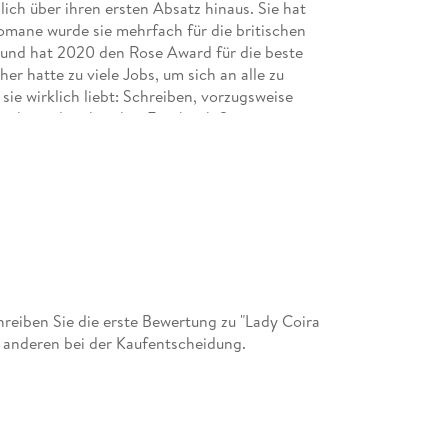
lich über ihren ersten Absatz hinaus. Sie hat
Romane wurde sie mehrfach für die britischen
 und hat 2020 den Rose Award für die beste
r hatte zu viele Jobs, um sich an alle zu
sie wirklich liebt: Schreiben, vorzugsweise
uthor oder über ihre Facebook-Seite
eiben Sie die erste Bewertung zu "Lady Coira
 anderen bei der Kaufentscheidung.