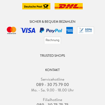
SICHER & BEQUEM BEZAHLEN
TRUSTED SHOPS
KONTAKT
Servicehotline
089 - 30 75 79 00
Mo. - Sa. 9.00 - 18.00 Uhr
Filialhotline
089 - 30 75 75 75