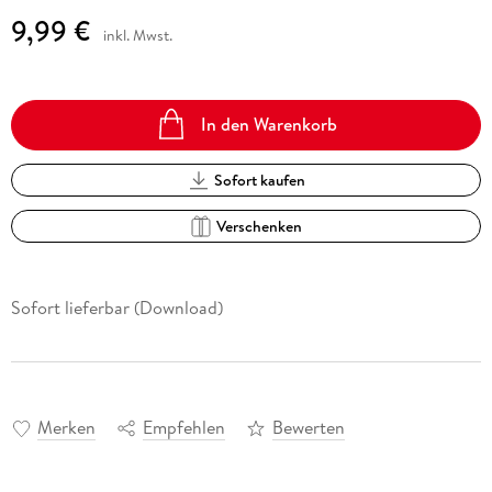
9,99 €
inkl. Mwst.
In den Warenkorb
Sofort kaufen
Verschenken
Sofort lieferbar (Download)
Merken
Empfehlen
Bewerten