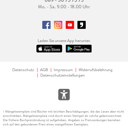
Mo. - Sa. 9.00 - 18.00 Uhr
Laden Sie unsere App herunter.
Datenschutz
AGB
Impressum
Widerrufsbelehrung
Datenschutzeinstellungen
Mängelexemplare sind Bücher mit leichten Beschädigungen, die das Lesen aber nicht
1
einschränken. Mängelexemplare sind durch einen Stempel als solche gekennzeichnet.
Die frühere Buchpreisbindung ist aufgehoben. Angaben zu Preissenkungen beziehen
sich auf den gebundenen Preis eines mangelfreien Exemplars.