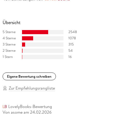
Übersicht
5 Sterne
2548
4 Sterne
1078
3 Sterne
315
2 Sterne
54
1 Stern
16
Eigene Bewertung schreiben
Zur Empfehlungsrangliste
LovelyBooks-Bewertung
Von asome
am
24.02.2026