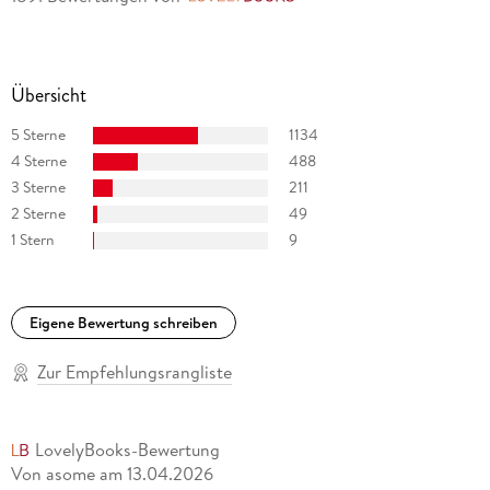
Übersicht
5 Sterne
1134
4 Sterne
488
3 Sterne
211
2 Sterne
49
1 Stern
9
Eigene Bewertung schreiben
Zur Empfehlungsrangliste
LovelyBooks-Bewertung
Von asome
am
13.04.2026