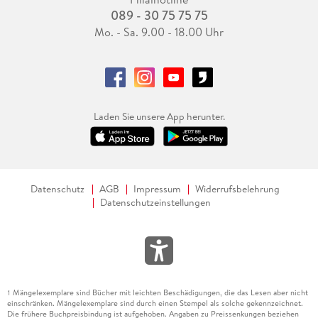
089 - 30 75 75 75
Mo. - Sa. 9.00 - 18.00 Uhr
Laden Sie unsere App herunter.
Datenschutz
AGB
Impressum
Widerrufsbelehrung
Datenschutzeinstellungen
Mängelexemplare sind Bücher mit leichten Beschädigungen, die das Lesen aber nicht
1
einschränken. Mängelexemplare sind durch einen Stempel als solche gekennzeichnet.
Die frühere Buchpreisbindung ist aufgehoben. Angaben zu Preissenkungen beziehen