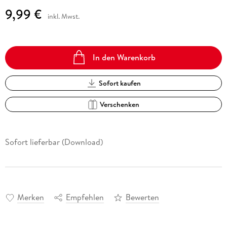
9,99 €
inkl. Mwst.
In den Warenkorb
Sofort kaufen
Verschenken
Sofort lieferbar (Download)
Merken
Empfehlen
Bewerten