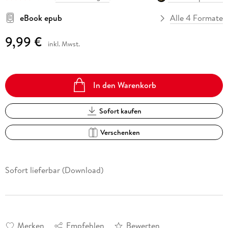
eBook epub
Alle 4 Formate
9,99 €
inkl. Mwst.
In den Warenkorb
Sofort kaufen
Verschenken
Sofort lieferbar (Download)
Merken
Empfehlen
Bewerten