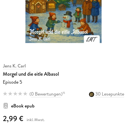
Jens K. Carl
Morgel und die eitle Albasol
Episode 5
(
0 Bewertungen
)
30 Lesepunkte
15
eBook epub
2,99 €
inkl. Mwst.