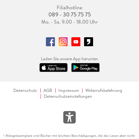
Filialhotline
089 - 30 75 75 75
Mo. - Sa. 9.00 - 18.00 Uhr
Laden Sie unsere App herunter.
Datenschutz
AGB
Impressum
Widerrufsbelehrung
Datenschutzeinstellungen
Mängelexemplare sind Bücher mit leichten Beschädigungen, die das Lesen aber nicht
1