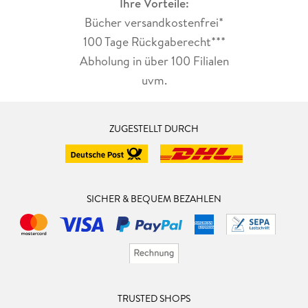
Ihre Vorteile:
Bücher versandkostenfrei*
100 Tage Rückgaberecht***
Abholung in über 100 Filialen
uvm.
ZUGESTELLT DURCH
SICHER & BEQUEM BEZAHLEN
TRUSTED SHOPS