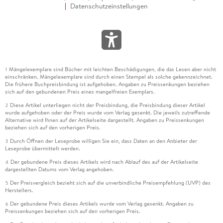
Datenschutzeinstellungen
Mängelexemplare sind Bücher mit leichten Beschädigungen, die das Lesen aber nicht
1
einschränken. Mängelexemplare sind durch einen Stempel als solche gekennzeichnet.
Die frühere Buchpreisbindung ist aufgehoben. Angaben zu Preissenkungen beziehen
sich auf den gebundenen Preis eines mangelfreien Exemplars.
Diese Artikel unterliegen nicht der Preisbindung, die Preisbindung dieser Artikel
2
wurde aufgehoben oder der Preis wurde vom Verlag gesenkt. Die jeweils zutreffende
Alternative wird Ihnen auf der Artikelseite dargestellt. Angaben zu Preissenkungen
beziehen sich auf den vorherigen Preis.
Durch Öffnen der Leseprobe willigen Sie ein, dass Daten an den Anbieter der
3
Leseprobe übermittelt werden.
Der gebundene Preis dieses Artikels wird nach Ablauf des auf der Artikelseite
4
dargestellten Datums vom Verlag angehoben.
Der Preisvergleich bezieht sich auf die unverbindliche Preisempfehlung (UVP) des
5
Herstellers.
Der gebundene Preis dieses Artikels wurde vom Verlag gesenkt. Angaben zu
6
Preissenkungen beziehen sich auf den vorherigen Preis.