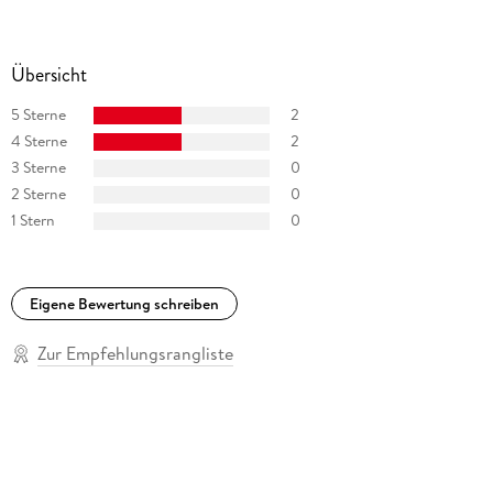
Übersicht
5 Sterne
2
4 Sterne
2
3 Sterne
0
2 Sterne
0
1 Stern
0
Eigene Bewertung schreiben
Zur Empfehlungsrangliste