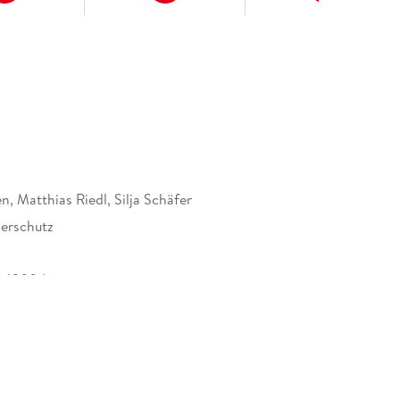
n, Matthias Riedl, Silja Schäfer
erschutz
843004