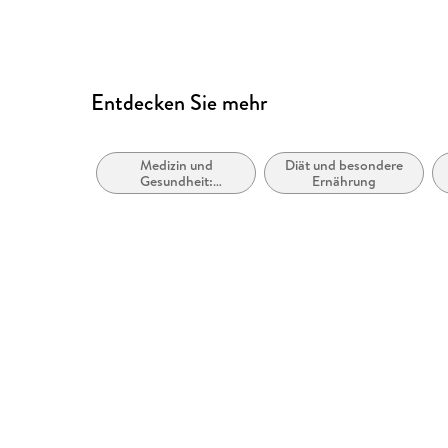
Entdecken Sie mehr
Medizin und
Diät und besondere
Gesundheit:
Ernährung
Ratgeber, Sachbuch