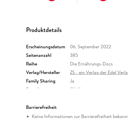
Produktdetails
Erscheinungsdatum
06. September 2022
Seitenanzahl
385
Reihe
Die Ernährungs-Docs
Verlag/Hersteller
ZS - ein Verlag der Edel Ver
Family Sharing
Ja
Dateiformat
EPUB
Barrierefreiheit
Keine Informationen zur Barrierefreiheit bekann