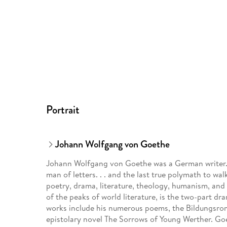
Portrait
Johann Wolfgang von Goethe
Johann Wolfgang von Goethe was a German writer. 
man of letters. . . and the last true polymath to wal
poetry, drama, literature, theology, humanism, an
of the peaks of world literature, is the two-part dr
works include his numerous poems, the Bildungsro
epistolary novel The Sorrows of Young Werther. Go