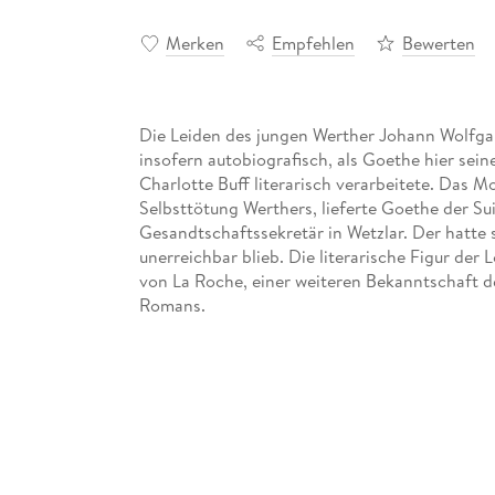
Merken
Empfehlen
Bewerten
Die Leiden des jungen Werther Johann Wolfga
insofern autobiografisch, als Goethe hier sein
Charlotte Buff literarisch verarbeitete. Das M
Selbsttötung Werthers, lieferte Goethe der Su
Gesandtschaftssekretär in Wetzlar. Der hatte si
unerreichbar blieb. Die literarische Figur de
von La Roche, einer weiteren Bekanntschaft d
Romans.