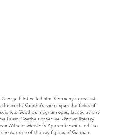
George Eliot called him "Germany's greatest
k the earth." Goethe's works span the fields of
d science. Goethe's magnum opus, lauded as one
ama Faust. Goethe's other well-known literary
man Wilhelm Meister's Apprenticeship and the
ethe was one of the key figures of German