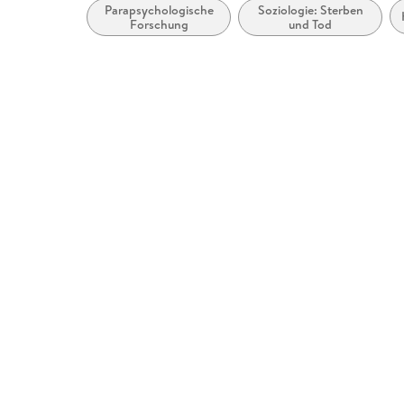
Parapsychologische
Soziologie: Sterben
Forschung
und Tod