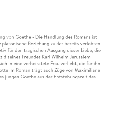
ng von Goethe - Die Handlung des Romans ist
e platonische Beziehung zu der bereits verlobten
otiv für den tragischen Ausgang dieser Liebe, die
izid seines Freundes Karl Wilhelm Jerusalem,
ch in eine verheiratete Frau verliebt, die für ihn
r Lotte im Roman trägt auch Züge von Maximiliane
es jungen Goethe aus der Entstehungszeit des