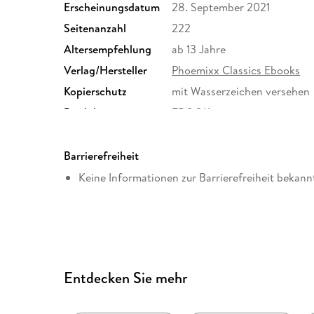
Erscheinungsdatum
28. September 2021
Seitenanzahl
222
Altersempfehlung
ab 13 Jahre
Verlag/Hersteller
Phoemixx Classics Ebooks
Kopierschutz
mit Wasserzeichen versehen
Produktart
EBOOK
ISBN
9783986479558
Barrierefreiheit
Keine Informationen zur Barrierefreiheit bekann
Entdecken Sie mehr