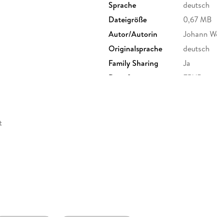
Sprache
deutsch
Dateigröße
0,67 MB
Autor/Autorin
Johann W
Originalsprache
deutsch
Family Sharing
Ja
Dateiformat
EPUB
t