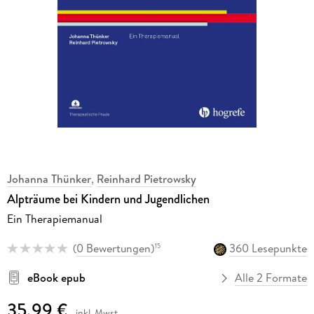
Johanna Thünker
,
Reinhard Pietrowsky
Alpträume bei Kindern und Jugendlichen
Ein Therapiemanual
(
0 Bewertungen
)
360 Lesepunkte
15
eBook epub
Alle 2 Formate
35,99 €
inkl. Mwst.