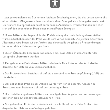
Mängelexemplare sind Bücher mit leichten Beschädigungen, die das Lesen aber nicht
1
einschränken. Mängelexemplare sind durch einen Stempel als solche gekennzeichnet.
Die frühere Buchpreisbindung ist aufgehoben. Angaben zu Preissenkungen beziehen
sich auf den gebundenen Preis eines mangelfreien Exemplars.
Diese Artikel unterliegen nicht der Preisbindung, die Preisbindung dieser Artikel
2
wurde aufgehoben oder der Preis wurde vom Verlag gesenkt. Die jeweils zutreffende
Alternative wird Ihnen auf der Artikelseite dargestellt. Angaben zu Preissenkungen
beziehen sich auf den vorherigen Preis.
Durch Öffnen der Leseprobe willigen Sie ein, dass Daten an den Anbieter der
3
Leseprobe übermittelt werden.
Der gebundene Preis dieses Artikels wird nach Ablauf des auf der Artikelseite
4
dargestellten Datums vom Verlag angehoben.
Der Preisvergleich bezieht sich auf die unverbindliche Preisempfehlung (UVP) des
5
Herstellers.
Der gebundene Preis dieses Artikels wurde vom Verlag gesenkt. Angaben zu
6
Preissenkungen beziehen sich auf den vorherigen Preis.
Die Preisbindung dieses Artikels wurde aufgehoben. Angaben zu Preissenkungen
7
beziehen sich auf den letzten gebundenen Preis.
Der gebundene Preis dieses Artikels wird nach Ablauf des auf der Artikelseite
8
dargestellten Datums vom Verlag angehoben.