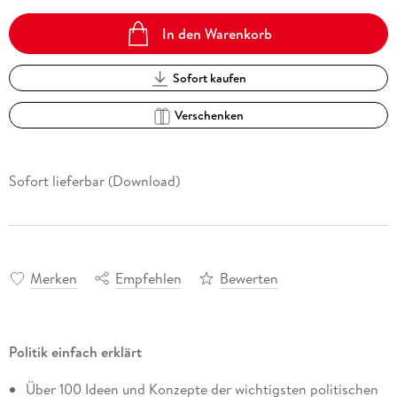
In den Warenkorb
Sofort kaufen
Verschenken
Sofort lieferbar (Download)
Merken
Empfehlen
Bewerten
Politik einfach erklärt
Über 100 Ideen und Konzepte der wichtigsten politischen