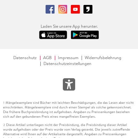
Laden Sie unsere App herunter.
Datenschutz
AGB
Impressum
Widerrufsbelehrung
Datenschutzeinstellungen
Mängelexemplare sind Bücher mit leichten Beschädigungen, die das Lesen aber nicht
1
einschränken. Mängelexemplare sind durch einen Stempel als solche gekennzeichnet.
Die frühere Buchpreisbindung ist aufgehoben. Angaben zu Preissenkungen beziehen
sich auf den gebundenen Preis eines mangelfreien Exemplars.
Diese Artikel unterliegen nicht der Preisbindung, die Preisbindung dieser Artikel
2
wurde aufgehoben oder der Preis wurde vom Verlag gesenkt. Die jeweils zutreffende
Alternative wird Ihnen auf der Artikelseite dargestellt. Angaben zu Preissenkungen