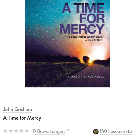
John Grisham
A Time for Mercy
(
0 Bewertungen
)
150 Lesepunkte
15