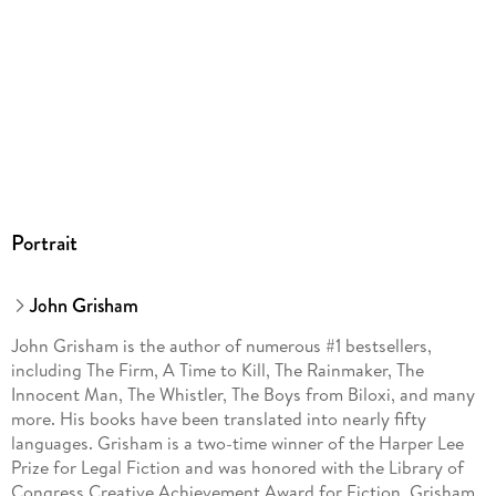
Portrait
John Grisham
John Grisham is the author of numerous #1 bestsellers,
including The Firm, A Time to Kill, The Rainmaker, The
Innocent Man, The Whistler, The Boys from Biloxi, and many
more. His books have been translated into nearly fifty
languages. Grisham is a two-time winner of the Harper Lee
Prize for Legal Fiction and was honored with the Library of
Congress Creative Achievement Award for Fiction. Grisham