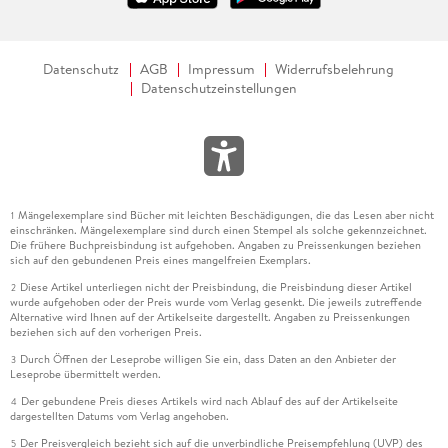
Datenschutz
AGB
Impressum
Widerrufsbelehrung
Datenschutzeinstellungen
Mängelexemplare sind Bücher mit leichten Beschädigungen, die das Lesen aber nicht
1
einschränken. Mängelexemplare sind durch einen Stempel als solche gekennzeichnet.
Die frühere Buchpreisbindung ist aufgehoben. Angaben zu Preissenkungen beziehen
sich auf den gebundenen Preis eines mangelfreien Exemplars.
Diese Artikel unterliegen nicht der Preisbindung, die Preisbindung dieser Artikel
2
wurde aufgehoben oder der Preis wurde vom Verlag gesenkt. Die jeweils zutreffende
Alternative wird Ihnen auf der Artikelseite dargestellt. Angaben zu Preissenkungen
beziehen sich auf den vorherigen Preis.
Durch Öffnen der Leseprobe willigen Sie ein, dass Daten an den Anbieter der
3
Leseprobe übermittelt werden.
Der gebundene Preis dieses Artikels wird nach Ablauf des auf der Artikelseite
4
dargestellten Datums vom Verlag angehoben.
Der Preisvergleich bezieht sich auf die unverbindliche Preisempfehlung (UVP) des
5